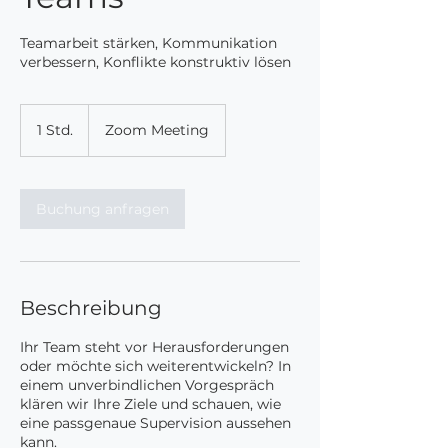
Teamarbeit stärken, Kommunikation
verbessern, Konflikte konstruktiv lösen
1 Std.
1
Zoom Meeting
S
t
d
Buchung anfragen
Beschreibung
Ihr Team steht vor Herausforderungen
oder möchte sich weiterentwickeln? In
einem unverbindlichen Vorgespräch
klären wir Ihre Ziele und schauen, wie
eine passgenaue Supervision aussehen
kann.