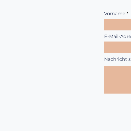
Vorname
E-Mail-Adr
Nachricht sc