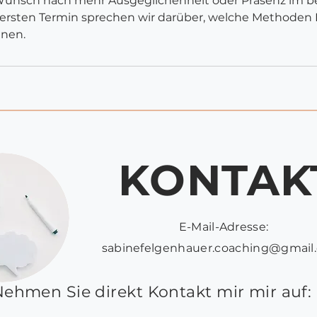
Wunsch nach mehr Ausgeglichenheit oder Präsenz im be
 ersten Termin sprechen wir darüber, welche Methoden I
nnen.
KONTAK
E-Mail-Adresse:
sabinefelgenhauer.coaching@gmail
ehmen Sie direkt Kontakt mir mir auf: