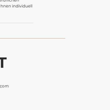
ruflichen
hnen individuell
T
.com