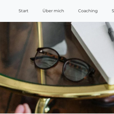
Start
Über mich
Coaching
S