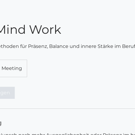
Mind Work
thoden für Präsenz, Balance und innere Stärke im Beruf
 Meeting
agen
g